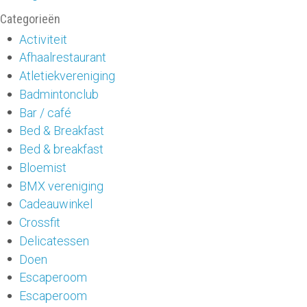
Categorieën
Activiteit
Afhaalrestaurant
Atletiekvereniging
Badmintonclub
Bar / café
Bed & Breakfast
Bed & breakfast
Bloemist
BMX vereniging
Cadeauwinkel
Crossfit
Delicatessen
Doen
Escaperoom
Escaperoom