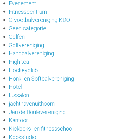
Evenement
Fitnesscentrum
G-voetbalvereniging KDO
Geen categorie
Golfen
Golfvereniging
Handbalvereniging
High tea
Hockeyclub
Honk- en Softbalvereniging
Hotel
IJssalon
jachthavenuithoorn
Jeu de Boulevereniging
Kantoor
Kickboks- en fitnessschool
Kookstudio