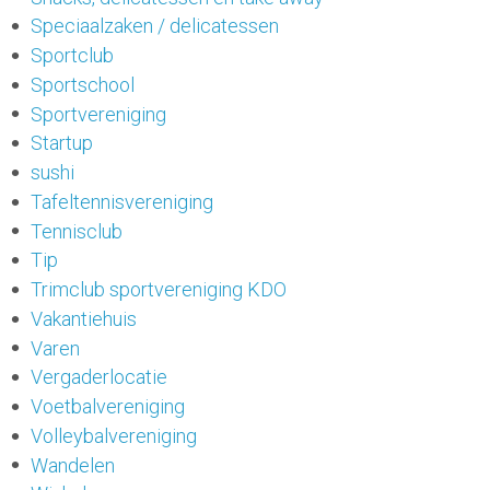
Speciaalzaken / delicatessen
Sportclub
Sportschool
Sportvereniging
Startup
sushi
Tafeltennisvereniging
Tennisclub
Tip
Trimclub sportvereniging KDO
Vakantiehuis
Varen
Vergaderlocatie
Voetbalvereniging
Volleybalvereniging
Wandelen