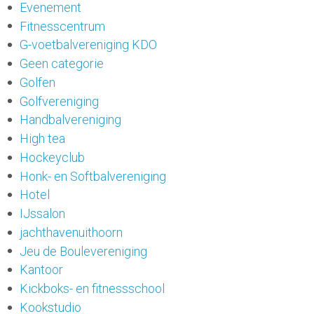
Evenement
Fitnesscentrum
G-voetbalvereniging KDO
Geen categorie
Golfen
Golfvereniging
Handbalvereniging
High tea
Hockeyclub
Honk- en Softbalvereniging
Hotel
IJssalon
jachthavenuithoorn
Jeu de Boulevereniging
Kantoor
Kickboks- en fitnessschool
Kookstudio