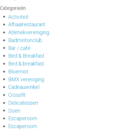
Categorieën
Activiteit
Afhaalrestaurant
Atletiekvereniging
Badmintonclub
Bar / café
Bed & Breakfast
Bed & breakfast
Bloemist
BMX vereniging
Cadeauwinkel
Crossfit
Delicatessen
Doen
Escaperoom
Escaperoom