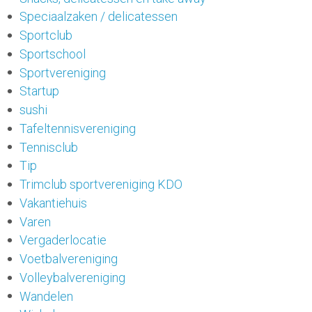
Speciaalzaken / delicatessen
Sportclub
Sportschool
Sportvereniging
Startup
sushi
Tafeltennisvereniging
Tennisclub
Tip
Trimclub sportvereniging KDO
Vakantiehuis
Varen
Vergaderlocatie
Voetbalvereniging
Volleybalvereniging
Wandelen