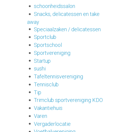
schoonheidssalon
Snacks, delicatessen en take
away
Speciaalzaken / delicatessen
Sportclub
Sportschool
Sportvereniging
Startup
sushi
Tafeltennisvereniging
Tennisclub
Tip
Trimclub sportvereniging KDO
Vakantiehuis
Varen
Vergaderlocatie
Voetbalvereniging