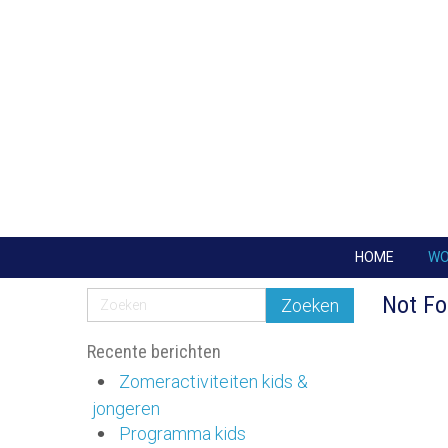
HOME
W
Not F
Recente berichten
Zomeractiviteiten kids &
jongeren
Programma kids