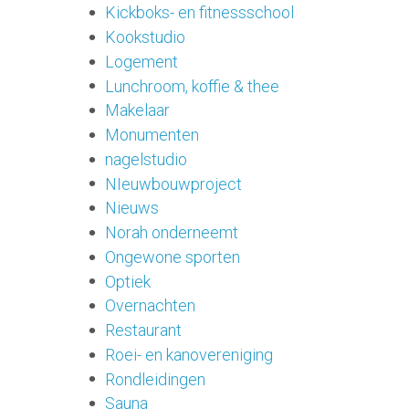
Kickboks- en fitnessschool
Kookstudio
Logement
Lunchroom, koffie & thee
Makelaar
Monumenten
nagelstudio
NIeuwbouwproject
Nieuws
Norah onderneemt
Ongewone sporten
Optiek
Overnachten
Restaurant
Roei- en kanovereniging
Rondleidingen
Sauna