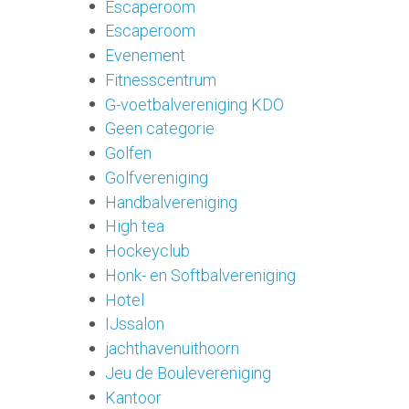
Escaperoom
Escaperoom
Evenement
Fitnesscentrum
G-voetbalvereniging KDO
Geen categorie
Golfen
Golfvereniging
Handbalvereniging
High tea
Hockeyclub
Honk- en Softbalvereniging
Hotel
IJssalon
jachthavenuithoorn
Jeu de Boulevereniging
Kantoor