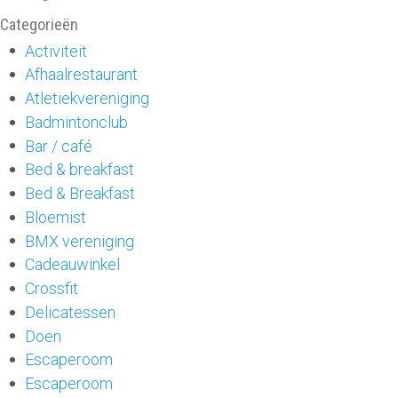
Categorieën
Activiteit
Afhaalrestaurant
Atletiekvereniging
Badmintonclub
Bar / café
Bed & breakfast
Bed & Breakfast
Bloemist
BMX vereniging
Cadeauwinkel
Crossfit
Delicatessen
Doen
Escaperoom
Escaperoom