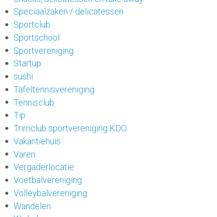
Speciaalzaken / delicatessen
Sportclub
Sportschool
Sportvereniging
Startup
sushi
Tafeltennisvereniging
Tennisclub
Tip
Trimclub sportvereniging KDO
Vakantiehuis
Varen
Vergaderlocatie
Voetbalvereniging
Volleybalvereniging
Wandelen