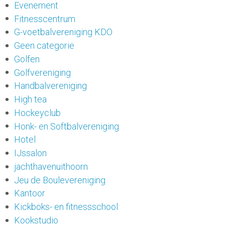
Evenement
Fitnesscentrum
G-voetbalvereniging KDO
Geen categorie
Golfen
Golfvereniging
Handbalvereniging
High tea
Hockeyclub
Honk- en Softbalvereniging
Hotel
IJssalon
jachthavenuithoorn
Jeu de Boulevereniging
Kantoor
Kickboks- en fitnessschool
Kookstudio