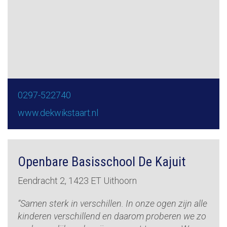
0297-522740
www.dekwikstaart.nl
Openbare Basisschool De Kajuit
Eendracht 2, 1423 ET Uithoorn
“Samen sterk in verschillen. In onze ogen zijn alle
kinderen verschillend en daarom proberen we zo