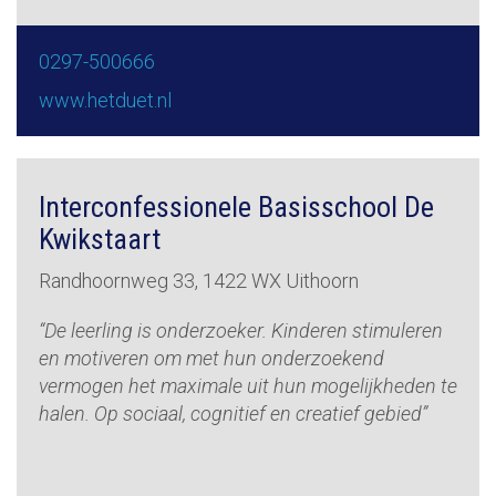
0297-500666
www.hetduet.nl
Interconfessionele Basisschool De
Kwikstaart
Randhoornweg 33, 1422 WX Uithoorn
“De leerling is onderzoeker. Kinderen stimuleren
en motiveren om met hun onderzoekend
vermogen het maximale uit hun mogelijkheden te
halen. Op sociaal, cognitief en creatief gebied”