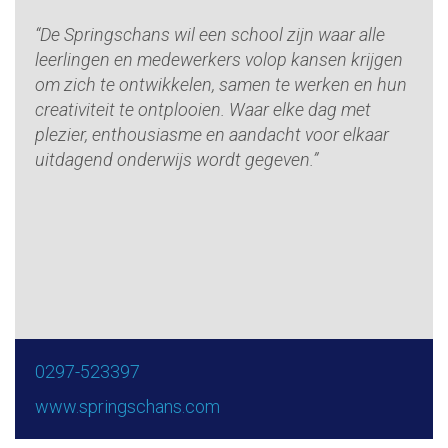
“De Springschans wil een school zijn waar alle
leerlingen en medewerkers volop kansen krijgen
om zich te ontwikkelen, samen te werken en hun
creativiteit te ontplooien. Waar elke dag met
plezier, enthousiasme en aandacht voor elkaar
uitdagend onderwijs wordt gegeven.”
0297-523397
www.springschans.com