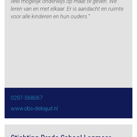
veel mogelijk onderwijs op maat te geven. We
leren van en met elkaar. Er is aandacht en ruimte
voor alle kinderen en hun ouders.”
0297-568067
www.obs-dekajuit.nl