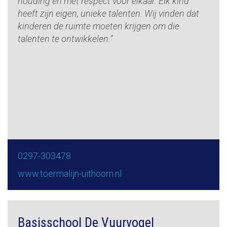
houding en met respect voor elkaar. Elk kind
heeft zijn eigen, unieke talenten. Wij vinden dat
kinderen de ruimte moeten krijgen om die
talenten te ontwikkelen.”
0297-303478
www.toermalijn-uithoorn.nl
Basisschool De Vuurvogel