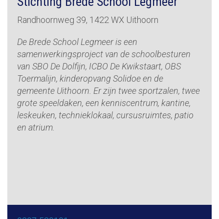
Stichting Brede School Legmeer
Randhoornweg 39, 1422 WX Uithoorn
De Brede School Legmeer is een
samenwerkingsproject van de schoolbesturen
van SBO De Dolfijn, ICBO De Kwikstaart, OBS
Toermalijn, kinderopvang Solidoe en de
gemeente Uithoorn. Er zijn twee sportzalen, twee
grote speeldaken, een kenniscentrum, kantine,
leskeuken, technieklokaal, cursusruimtes, patio
en atrium.