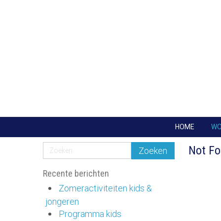
HOME
W
Not F
Recente berichten
Zomeractiviteiten kids &
jongeren
Programma kids