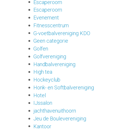
Escaperoom
Escaperoom
Evenement
Fitnesscentrum
G-voetbalvereniging KDO
Geen categorie
Golfen
Golfvereniging
Handbalvereniging
High tea
Hockeyclub
Honk- en Softbalvereniging
Hotel
IJssalon
jachthavenuithoorn
Jeu de Boulevereniging
Kantoor