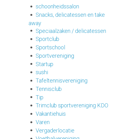
schoonheidssalon
Snacks, delicatessen en take
away
Speciaalzaken / delicatessen
Sportclub
Sportschool
Sportvereniging
Startup
sushi
Tafeltennisvereniging
Tennisclub
Tip
Trimclub sportvereniging KDO
Vakantiehuis
Varen
Vergaderlocatie
Voetbalvereniging