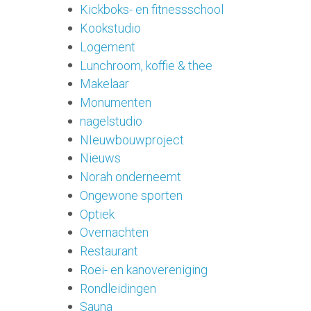
Kickboks- en fitnessschool
Kookstudio
Logement
Lunchroom, koffie & thee
Makelaar
Monumenten
nagelstudio
NIeuwbouwproject
Nieuws
Norah onderneemt
Ongewone sporten
Optiek
Overnachten
Restaurant
Roei- en kanovereniging
Rondleidingen
Sauna