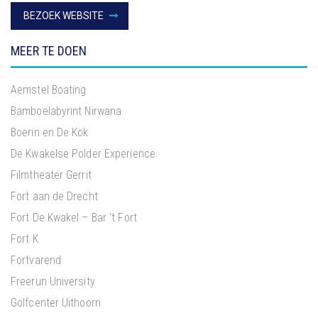
BEZOEK WEBSITE
MEER TE DOEN
Aemstel Boating
Bamboelabyrint Nirwana
Boerin en De Kok
De Kwakelse Polder Experience
Filmtheater Gerrit
Fort aan de Drecht
Fort De Kwakel – Bar ‘t Fort
Fort K
Fortvarend
Freerun University
Golfcenter Uithoorn