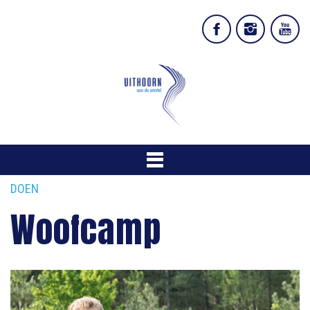
DOEN
Woofcamp