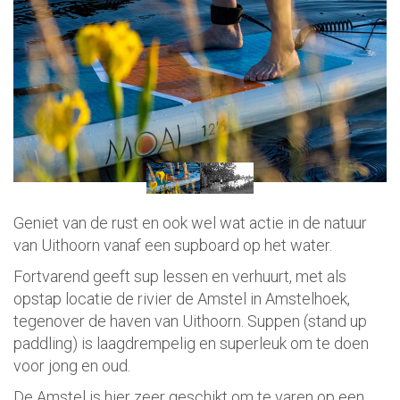
Geniet van de rust en ook wel wat actie in de natuur
van Uithoorn vanaf een supboard op het water.
Fortvarend geeft sup lessen en verhuurt, met als
opstap locatie de rivier de Amstel in Amstelhoek,
tegenover de haven van Uithoorn. Suppen (stand up
paddling) is laagdrempelig en superleuk om te doen
voor jong en oud.
De Amstel is hier zeer geschikt om te varen op een