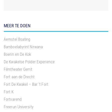
MEER TE DOEN
Aemstel Boating
Bamboelabyrint Nirwana
Boerin en De Kok
De Kwakelse Polder Experience
Filmtheater Gerrit
Fort aan de Drecht
Fort De Kwakel – Bar ‘t Fort
Fort K
Fortvarend
Freerun University