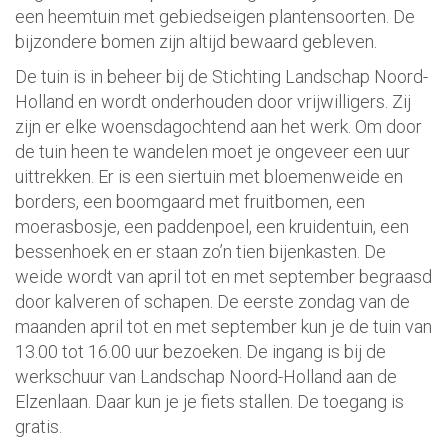
een heemtuin met gebiedseigen plantensoorten. De
bijzondere bomen zijn altijd bewaard gebleven.
De tuin is in beheer bij de Stichting Landschap Noord-
Holland en wordt onderhouden door vrijwilligers. Zij
zijn er elke woensdagochtend aan het werk. Om door
de tuin heen te wandelen moet je ongeveer een uur
uittrekken. Er is een siertuin met bloemenweide en
borders, een boomgaard met fruitbomen, een
moerasbosje, een paddenpoel, een kruidentuin, een
bessenhoek en er staan zo’n tien bijenkasten. De
weide wordt van april tot en met september begraasd
door kalveren of schapen. De eerste zondag van de
maanden april tot en met september kun je de tuin van
13.00 tot 16.00 uur bezoeken. De ingang is bij de
werkschuur van Landschap Noord-Holland aan de
Elzenlaan. Daar kun je je fiets stallen. De toegang is
gratis.