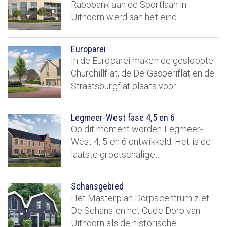
Rabobank aan de Sportlaan in
Uithoorn werd aan het eind…
Europarei
In de Europarei maken de gesloopte
Churchillflat, de De Gasperiflat en de
Straatsburgflat plaats voor…
Legmeer-West fase 4,5 en 6
Op dit moment worden Legmeer-
West 4, 5 en 6 ontwikkeld. Het is de
laatste grootschalige…
Schansgebied
Het Masterplan Dorpscentrum ziet
De Schans en het Oude Dorp van
Uithoorn als de historische…