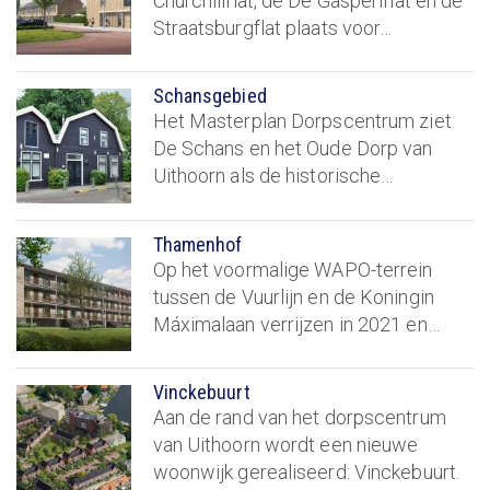
Churchillflat, de De Gasperiflat en de
Straatsburgflat plaats voor…
Schansgebied
Het Masterplan Dorpscentrum ziet
De Schans en het Oude Dorp van
Uithoorn als de historische…
Thamenhof
Op het voormalige WAPO-terrein
tussen de Vuurlijn en de Koningin
Máximalaan verrijzen in 2021 en…
Vinckebuurt
Aan de rand van het dorpscentrum
van Uithoorn wordt een nieuwe
woonwijk gerealiseerd: Vinckebuurt.