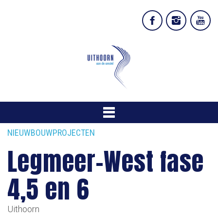
NIEUWBOUWPROJECTEN
Legmeer-West fase
4,5 en 6
Uithoorn