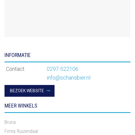
INFORMATIE
Contact:
0297-522106
info@schansbier.nl
BEZOEK WEBSITE
MEER WINKELS
Bruna
Firma Ruizendaal