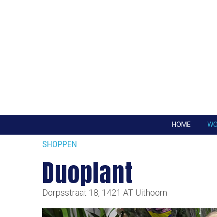
HOME
W
SHOPPEN
Duoplant
Dorpsstraat 18, 1421 AT Uithoorn