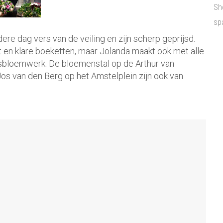
Sh
sp
e dag vers van de veiling en zijn scherp geprijsd.
t en klare boeketten, maar Jolanda maakt ook met alle
dsbloemwerk. De bloemenstal op de Arthur van
os van den Berg op het Amstelplein zijn ook van