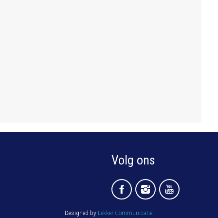
Volg ons
Designed by
Lekker Communicatie
.