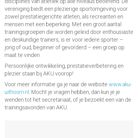
disciplines van atletiek op alle niveaus beoefend. De
vereniging biedt een plezierige sportomgeving voor
zowel prestatiegerichte atleten, als recreanten en
mensen met een beperking. Met een groot aantal
trainingsgroepen die worden geleid door enthousiaste
en deskundige trainers, is er voor iedere sporter –
jong of oud, beginner of gevorderd – een groep op
maat te vinden.
Persoonlijke ontwikkeling, prestatieverbetering en
plezier staan bij AKU voorop!
Voor meer informatie ga je naar de website
www.aku-
uithoorn.nl
. Mocht je vragen hebben, dan kun je je
wenden tot het secretariaat, of je bezoekt een van de
trainingsavonden van AKU.