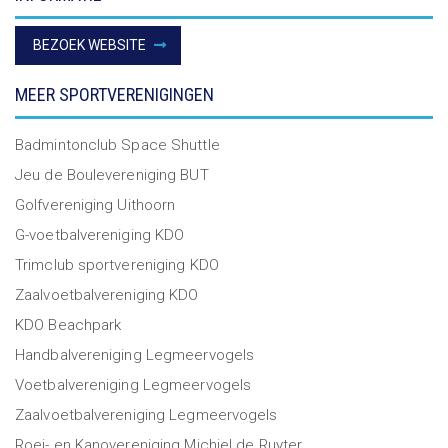
BEZOEK WEBSITE
MEER SPORTVERENIGINGEN
Badmintonclub Space Shuttle
Jeu de Boulevereniging BUT
Golfvereniging Uithoorn
G-voetbalvereniging KDO
Trimclub sportvereniging KDO
Zaalvoetbalvereniging KDO
KDO Beachpark
Handbalvereniging Legmeervogels
Voetbalvereniging Legmeervogels
Zaalvoetbalvereniging Legmeervogels
Roei- en Kanovereniging Michiel de Ruyter