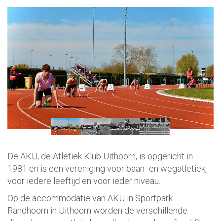
De AKU, de Atletiek Klub Uithoorn, is opgericht in
1981 en is een vereniging voor baan- en wegatletiek,
voor iedere leeftijd en voor ieder niveau.
Op de accommodatie van AKU in Sportpark
Randhoorn in Uithoorn worden de verschillende