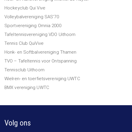
Hockeyclub Qui Vive
Volleybalvereniging SAS'70
Sportvereniging Omnia 2000
Tafeltennisvereniging VDO Uithoorn
Tennis Club QuiVive
Honk- en Softbalvereniging Thamen
TVO – Tafeltennis voor Ontspanning
Tennisclub Uithoorn
Wielren- en toerfietsvereniging UWTC
BMX vereniging UWTC
Volg ons