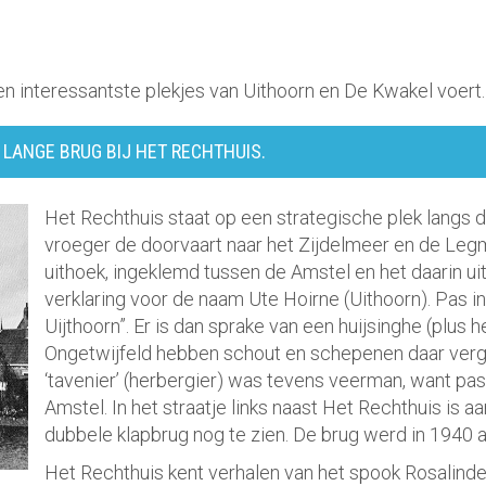
en interessantste plekjes van Uithoorn en De Kwakel voert.
LANGE BRUG BIJ HET RECHTHUIS.
Het Rechthuis staat op een strategische plek langs d
vroeger de doorvaart naar het Zijdelmeer en de Leg
uithoek, ingeklemd tussen de Amstel en het daarin ui
verklaring voor de naam Ute Hoirne (Uithoorn). Pas i
Uijthoorn”. Er is dan sprake van een huijsinghe (plus 
Ongetwijfeld hebben schout en schepenen daar verga
‘tavenier’ (herbergier) was tevens veerman, want pa
Amstel. In het straatje links naast Het Rechthuis is 
dubbele klapbrug nog te zien. De brug werd in 1940 
Het Rechthuis kent verhalen van het spook Rosalinde 