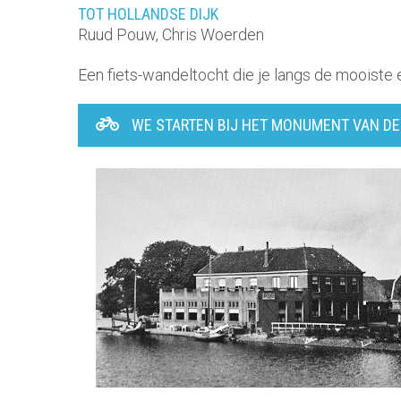
TOT HOLLANDSE DIJK
Ruud Pouw, Chris Woerden
Een fiets-wandeltocht die je langs de mooiste 
WE STARTEN BIJ HET MONUMENT VAN DE 