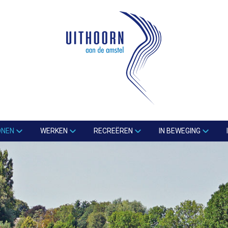
ONEN
WERKEN
RECREËREN
IN BEWEGING