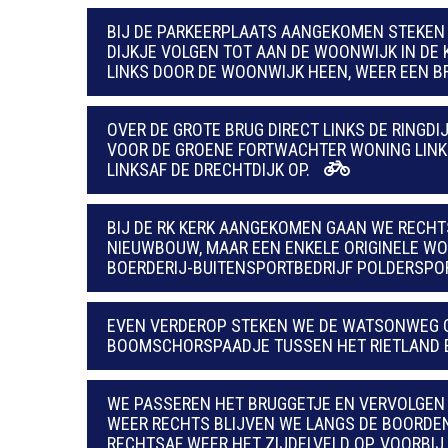
BIJ DE PARKEERPLAATS AANGEKOMEN STEKEN 
DIJKJE VOLGEN TOT AAN DE WOONWIJK IN DE 
LINKS DOOR DE WOONWIJK HEEN, WEER EEN B
OVER DE GROTE BRUG DIRECT LINKS DE RINGDI
VOOR DE GROENE FORTWACHTER WONING LINKS
LINKSAF DE DRECHTDIJK OP.
BIJ DE RK KERK AANGEKOMEN GAAN WE RECHT
NIEUWBOUW, MAAR EEN ENKELE ORIGINELE W
BOERDERIJ-BUITENSPORTBEDRIJF POLDERSPOR
EVEN VERDEROP STEKEN WE DE WATSONWEG OV
BOOMSCHORSPAADJE TUSSEN HET RIETLAND EN
WE PASSEREN HET BRUGGETJE EN VERVOLGEN 
WEER RECHTS BLIJVEN WE LANGS DE BOORDEN
RECHTSAF WEER HET ZIJDELVELD OP. VOORBI