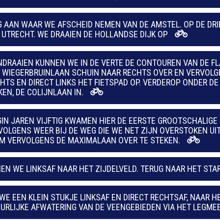
G AAN WAAR WE AFSCHEID NEMEN VAN DE AMSTEL. OP DE DRI
 UTRECHT. WE DRAAIEN DE HOLLANDSE DIJK OP
NDRAAIEN KUNNEN WE IN DE VERTE DE CONTOUREN VAN DE FL
 WIEGERBRUINLAAN SCHUIN NAAR RECHTS OVER EN VERVOLG
HTS EN DIRECT LINKS HET FIETSPAD OP. VERDEROP ONDER D
N, DE COLIJNLAAN IN.
GIN JAREN VIJFTIG KWAMEN HIER DE EERSTE GROOTSCHALIG
VOLGENS WEER BIJ DE WEG DIE WE NET ZIJN OVERSTOKEN UIT,
OM VERVOLGENS DE MAXIMALAAN OVER TE STEKEN.
EN WE LINKSAF NAAR HET ZIJDELVELD. TERUG NAAR HET STAR
 WE EEN KLEIN STUKJE LINKSAF EN DIRECT RECHTSAF, NAAR
UURLIJKE AFWATERING VAN DE VEENGEBIEDEN VIA HET LEGME