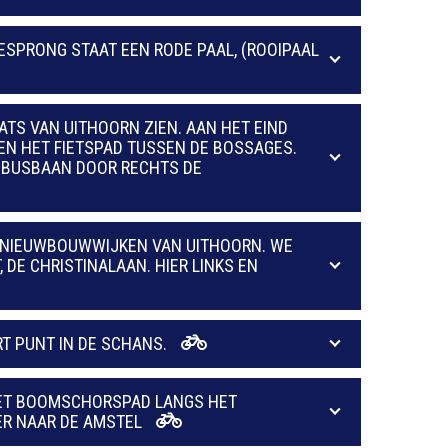
ESPRONG STAAT EEN RODE PAAL, (ROOIPAAL
ATS VAN UITHOORN ZIEN. AAN HET EIND
EN HET FIETSPAD TUSSEN DE BOSSAGES.
E BUSBAAN DOOR RECHTS DE
E NIEUWBOUWWIJKEN VAN UITHOORN. WE
 DE CHRISTINALAAN. HIER LINKS EN
T PUNT IN DE SCHANS.
 HET BOOMSCHORSPAD LANGS HET
ER NAAR DE AMSTEL