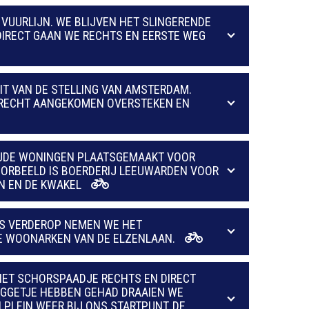
VUURLIJN. WE BLIJVEN HET SLINGERENDE
 DIRECT GAAN WE RECHTS EN EERSTE WEG
UIT VAN DE STELLING VAN AMSTERDAM.
 DRECHT AANGEKOMEN OVERSTEKEN EN
 OUDE WONINGEN PLAATSGEMAAKT VOOR
OORBEELD IS BOERDERIJ LEEUWARDEN VOOR
N EN DE KWAKEL
TS VERDEROP NEMEN WE HET
DE WOONARKEN VAN DE ELZENLAAN.
HET SCHORSPAADJE RECHTS EN DIRECT
UGGETJE HEBBEN GEHAD DRAAIEN WE
PLEIN WEER BIJ ONS STARTPUNT, DE