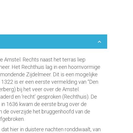
e Amstel. Rechts naast het terras liep
meer. Het Rechthuis lag in een hoornvormige
tmondende Zijdelmeer. Dit is een mogelijke
n 1322 is er een eerste vermelding van “Den
herberg) bij het veer over de Amstel.
derd en ‘recht’ gesproken (Rechthuis). De
s in 1636 kwam de eerste brug over de
aan de overzijde het bruggenhoofd van de
afgebroken.
dat hier in duistere nachten ronddwaalt, van