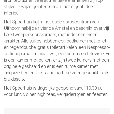
architectuur en veel authentieke elementen zijn op
stijlvolle wijze geïntegreerd in het eigentijdse
interieur.
Het Spoorhuis ligt in het oude dorpscentrum van
Uithoorn nabij de rivier de Amstel en beschikt over vijf
luxe tweepersoonskamers, met ieder een eigen
karakter. Alle suites hebben een badkamer met toilet
en regendouche, gratis toiletartikelen, een Nespresso-
koffieapparaat, minibar, wifi, een bureau en televisie. Er
is een kamer met balkon, er zijn twee kamers met een
originele gashaard en er is een ruime kamer met
kingsize bed en vrijstaand bad, die zeer geschikt is als
bruidssuite.
Het Spoorhuis is dagelijks geopend vanaf 10.00 uur
voor lunch, diner, high teas, vergaderingen en feesten.