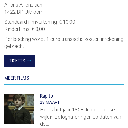
Alfons Ariënslaan 1
1422 BP Uithoorn
Standaard filmvertoning:
€ 10,00
Kinderfilms:
€ 8,00
Per boeking wordt 1 euro transactie kosten inrekening
gebracht.
TICKETS
MEER FILMS
Rapito
28 MAART
Het is het jaar 1858. In de Joodse
wijk in Bologna, dringen soldaten van
de…