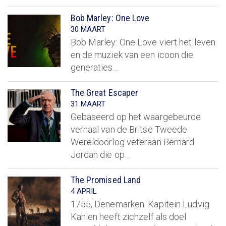
Bob Marley: One Love
30 MAART
Bob Marley: One Love viert het leven
en de muziek van een icoon die
generaties…
The Great Escaper
31 MAART
Gebaseerd op het waargebeurde
verhaal van de Britse Tweede
Wereldoorlog veteraan Bernard
Jordan die op…
The Promised Land
4 APRIL
1755, Denemarken. Kapitein Ludvig
Kahlen heeft zichzelf als doel