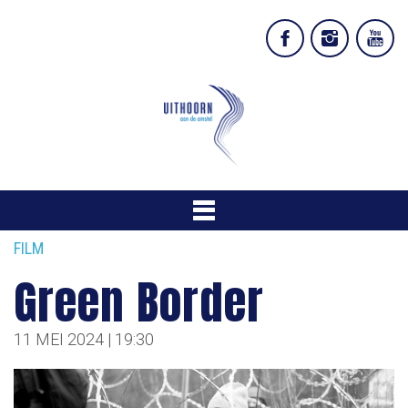
FILM
Green Border
11 MEI 2024 | 19:30