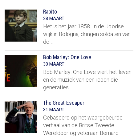
Rapito
28 MAART
Het is het jaar 1858. In de Joodse
wijk in Bologna, dringen soldaten van
de…
Bob Marley: One Love
30 MAART
Bob Marley: One Love viert het leven
en de muziek van een icoon die
generaties…
The Great Escaper
31 MAART
Gebaseerd op het waargebeurde
verhaal van de Britse Tweede
Wereldoorlog veteraan Bernard