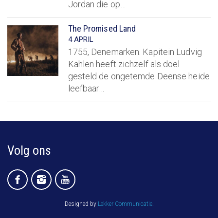
Jordan die op…
The Promised Land
4 APRIL
1755, Denemarken. Kapitein Ludvig
Kahlen heeft zichzelf als doel
gesteld de ongetemde Deense heide
leefbaar…
Volg ons
Designed by
Lekker Communicatie
.