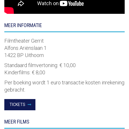
MEER INFORMATIE
Filmtheater Gerrit
Alfons Ariënslaan 1
1422 BP Uithoorn
Standaard filmvertoning:
€ 10,00
Kinderfilms:
€ 8,00
Per boeking wordt 1 euro transactie kosten inrekening
gebracht.
TICKETS
MEER FILMS