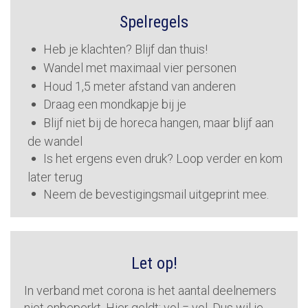
Spelregels
Heb je klachten? Blijf dan thuis!
Wandel met maximaal vier personen
Houd 1,5 meter afstand van anderen
Draag een mondkapje bij je
Blijf niet bij de horeca hangen, maar blijf aan
de wandel
Is het ergens even druk? Loop verder en kom
later terug
Neem de bevestigingsmail uitgeprint mee.
Let op!
In verband met corona is het aantal deelnemers
niet onbeperkt. Hier geldt: vol = vol. Dus wil je