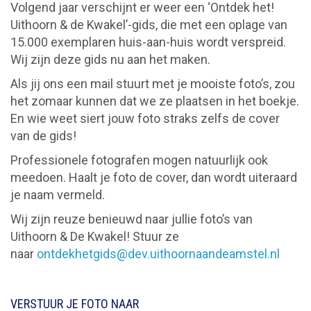
Volgend jaar verschijnt er weer een ‘Ontdek het!
Uithoorn & de Kwakel’-gids, die met een oplage van
15.000 exemplaren huis-aan-huis wordt verspreid.
Wij zijn deze gids nu aan het maken.
Als jij ons een mail stuurt met je mooiste foto’s, zou
het zomaar kunnen dat we ze plaatsen in het boekje.
En wie weet siert jouw foto straks zelfs de cover
van de gids!
Professionele fotografen mogen natuurlijk ook
meedoen. Haalt je foto de cover, dan wordt uiteraard
je naam vermeld.
Wij zijn reuze benieuwd naar jullie foto’s van
Uithoorn & De Kwakel! Stuur ze
naar
ontdekhetgids@dev.uithoornaandeamstel.nl
VERSTUUR JE FOTO NAAR