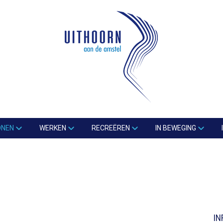
ONEN
WERKEN
RECREËREN
IN BEWEGING
IN