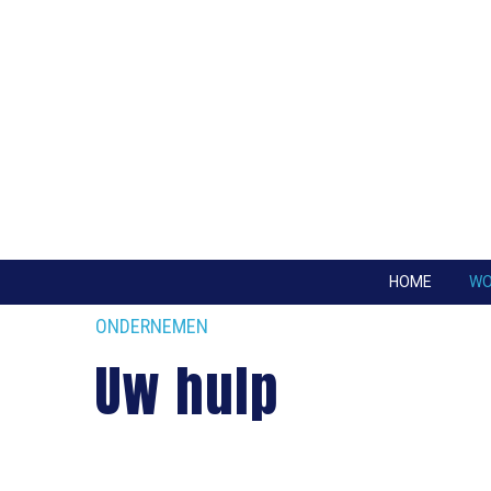
HOME
W
ONDERNEMEN
Uw hulp